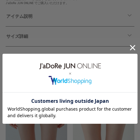
J'aDoRe JUN ONLINE でご購入いただけます。
アイテム説明
サイズ詳細
関連アイテム