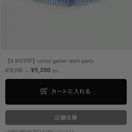
【ё BIOTOP】cotton gather short pants
¥9,350
¥18,700 →
税込
この商品は(株)JUNが運営する公式オンラインストア