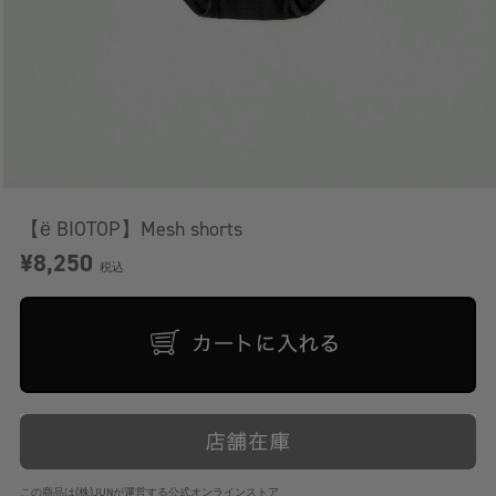
【ё BIOTOP】Mesh shorts
¥8,250
税込
この商品は(株)JUNが運営する公式オンラインストア