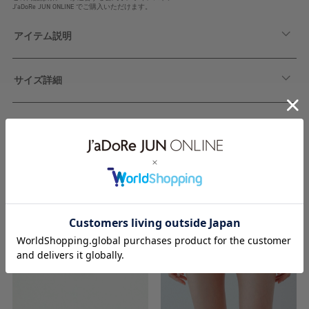
J'aDoRe JUN ONLINE でご購入いただけます。
アイテム説明
サイズ詳細
関連アイテム