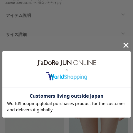
J'aDoRe JUN ONLINE でご購入いただけます。
アイテム説明
サイズ詳細
関連アイテム