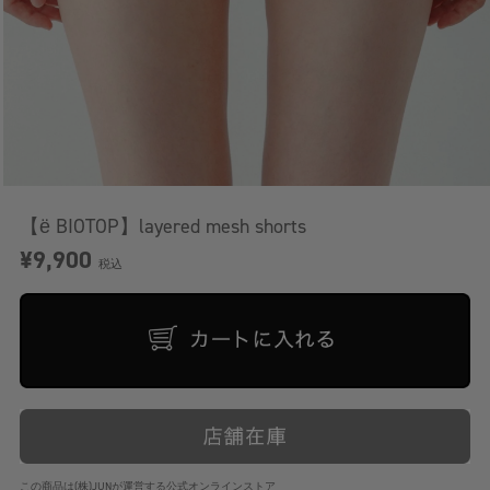
【ё BIOTOP】layered mesh shorts
¥9,900
税込
この商品は(株)JUNが運営する公式オンラインストア