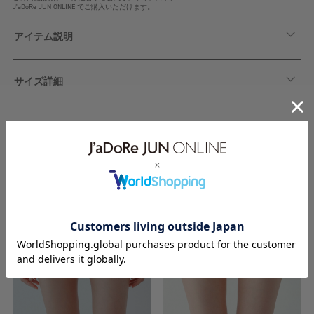
J'aDoRe JUN ONLINE でご購入いただけます。
アイテム説明
サイズ詳細
関連アイテム