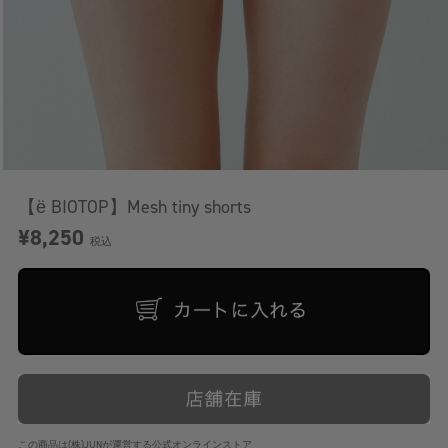
【ё BIOTOP】Mesh tiny shorts
¥8,250
税込
この商品は(株)JUNが運営する公式オンラインストア