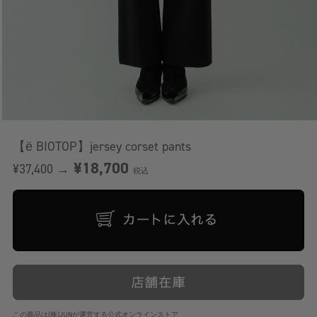
【ё BIOTOP】jersey corset pants
¥18,700
¥37,400 →
税込
この商品は(株)JUNが運営する公式オンラインストア