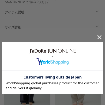
J'aDoRe JUN ONLINE でご購入いただけます。
アイテム説明
サイズ詳細
関連アイテム