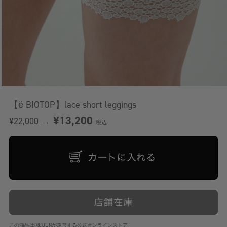
【ё BIOTOP】lace short leggings
¥13,200
¥22,000 →
税込
この商品は(株)JUNが運営する公式オンラインストア