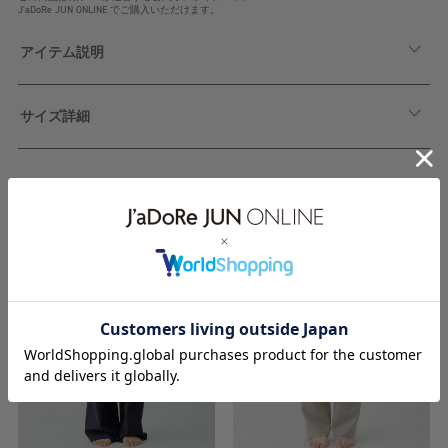
J'aDoRe JUN ONLINE でご購入いただけます。
アイテム説明
サイズ詳細
関連アイテム