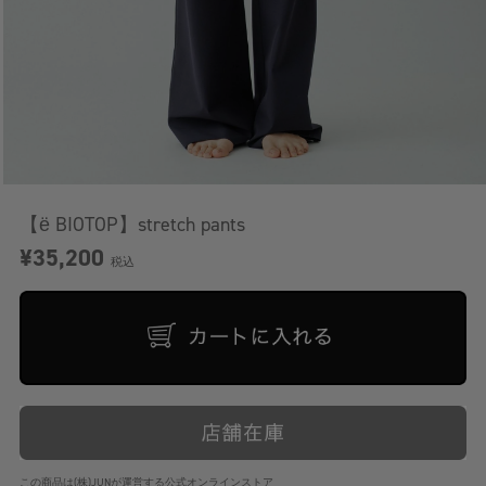
【ё BIOTOP】stretch pants
¥35,200
税込
この商品は(株)JUNが運営する公式オンラインストア