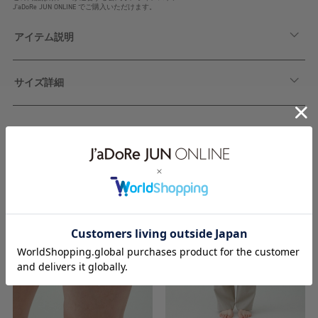
J'aDoRe JUN ONLINE でご購入いただけます。
アイテム説明
サイズ詳細
関連アイテム