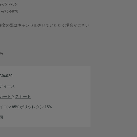
-751-7061
-676-6870
注文の際はキャンセルさせていただく場合がござい
ら
C06020
ディース
カート
>
スカート
イロン 85% ポリウレタン 15%
国