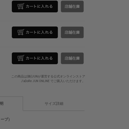
この商品は(株)JUNが運営する公式オンラインストア
J'aDoRe JUN ONLINE でご購入いただけます。
明
サイズ詳細
オトープ）