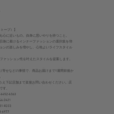
Y
ビオトープ）】
も心に近いもの。自身に思いやりを持つこと。
日身に着けるインナーファッションの選択肢を増
ョンの楽しみを増やし、心地よいライフスタイル
よさとファッション性を叶えたスタイルを提案します。
り寄せなどの事情で、商品お届けまで1週間前後か
。
うえ下記店舗まで直接お問い合わせください。店
です。
-6452-6363
44-2421
31-8223
8-6977