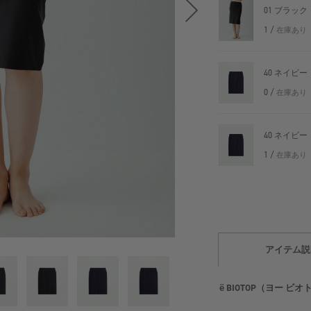
01 ブラック
1 /
在庫あり
40 ネイビー
0 /
在庫あり
40 ネイビー
1 /
在庫あり
アイテム説
ё BIOTOP（ヨー ビ