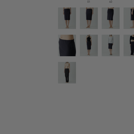
01
40