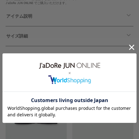
J'aDoRe JUN ONLINE でご購入いただけます。
アイテム説明
サイズ詳細
関連アイテム