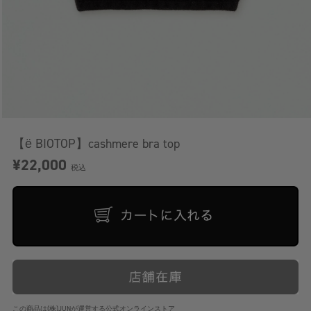
【ё BIOTOP】cashmere bra top
¥22,000
税込
この商品は(株)JUNが運営する公式オンラインストア