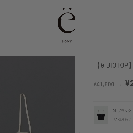
【ё BIOTOP】si
¥2
¥41,800 →
01 ブラック
0 /
在庫あり