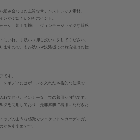
を組み合わせた上質なサテンストレッチ素材。
インがでにくいのもポイント。
ォッシュ加工を施し、ヴィンテージライクな質感
トにいれ、手洗い（押し洗い）をしてください。
りますので、もみ洗いや洗濯機でのお洗濯はお控
プです。
ーをボディにはボーンを入れた本格的な仕様で
入れており、インナーなしでの着用が可能です。
ルクを使用しており、是非素肌に着用いただきた
トップのような感覚でジャケットやカーディガン
のがおすすめです。