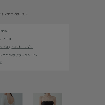
他のラインナップはこちら
F34040
ディース
ップス
>
その他トップス
ルク 90% ポリウレタン 10%
国