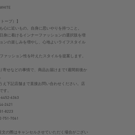
 WHITE
ビオトープ）】
も心に近いもの。自身に思いやりを持つこと。
日身に着けるインナーファッションの選択肢を増
ョンの楽しみを増やし、心地よいライフスタイル
よさとファッション性を叶えたスタイルを提案します。
り寄せなどの事情で、商品お届けまで1週間前後か
。
うえ下記店舗まで直接お問い合わせください。店
です。
-6452-6363
44-2421
31-8223
-751-7061
注文の際はキャンセルさせていただく場合がござい