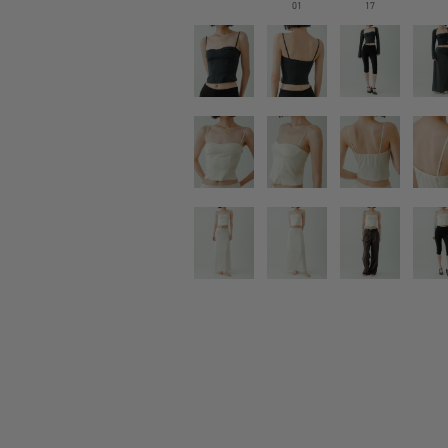
01
17