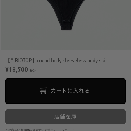
【ё BIOTOP】round body sleeveless body suit
¥18,700
税込
この商品は(株)JUNが運営する公式オンラインストア