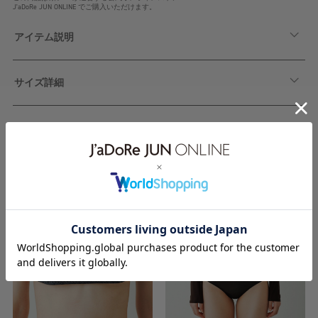
J'aDoRe JUN ONLINE でご購入いただけます。
アイテム説明
サイズ詳細
関連アイテム