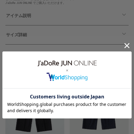
J'aDoRe JUN ONLINE でご購入いただけます。
アイテム説明
サイズ詳細
関連アイテム