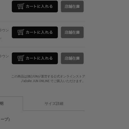
ブラウン
か
ブラウン
この商品は(株)JUNが運営する公式オンラインストア
J'aDoRe JUN ONLINE でご購入いただけます。
明
サイズ詳細
オトープ）