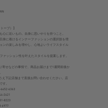
OWN
ビオトープ）】
も心に近いもの。自身に思いやりを持つこと。
日身に着けるインナーファッションの選択肢を増
ョンの楽しみを増やし、心地よいライフスタイル
よさとファッション性を叶えたスタイルを提案します。
り寄せなどの事情で、商品お届けまで1週間前後か
。
うえ下記店舗まで直接お問い合わせください。店
です。
-6452-6363
44-2421
31-8223
8-6977