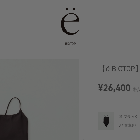
【ё BIOTOP】
¥26,400
税
01 ブラック
0 /
在庫あり