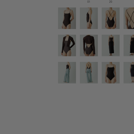
01
20