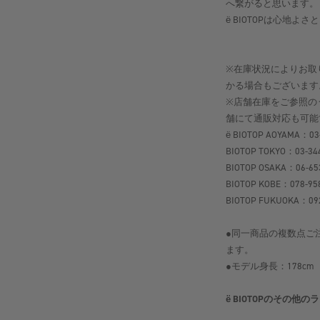
へ繋がると思います。
ё BIOTOPは心地
※在庫状況によりお取
かる場合もございます
※店舗在庫をご参照の
舗にて通販対応も可能
ё BIOTOP AOYAMA：03
BIOTOP TOKYO：03-34
BIOTOP OSAKA：06-65
BIOTOP KOBE：078-95
BIOTOP FUKUOKA：092
●同一商品の複数点ご
ます。
●モデル身長：178cm
ё BIOTOPのその他