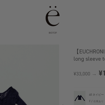
【EUCHRONIA 
long sleeve 
¥1
¥33,000 →
40 ネイビー
F /
在庫あり