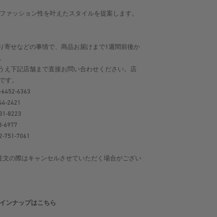
よさとファッション性を叶えたスタイルを提案します。
り寄せなどの事情で、商品お届けまで1週間前後か
。
うえ下記店舗まで直接お問い合わせください。店
です。
-6452-6363
44-2421
31-8223
8-6977
-751-7061
注文の際はキャンセルさせていただく場合がござい
のラインナップはこちら