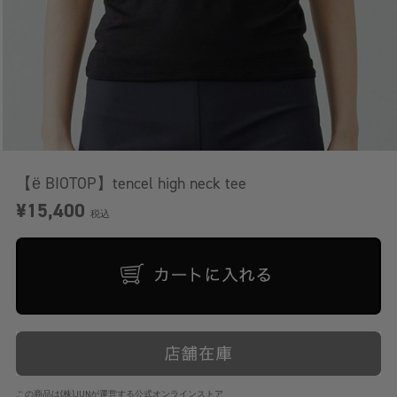
【ё BIOTOP】tencel high neck tee
¥15,400
税込
この商品は(株)JUNが運営する公式オンラインストア