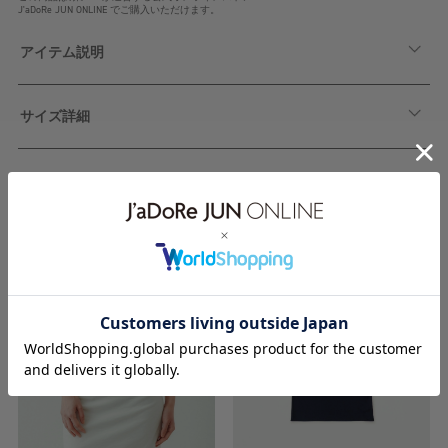
J'aDoRe JUN ONLINE でご購入いただけます。
アイテム説明
サイズ詳細
関連アイテム