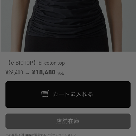
【ё BIOTOP】bi-color top
¥18,480
¥26,400 →
税込
この商品は(株)JUNが運営する公式オンラインストア