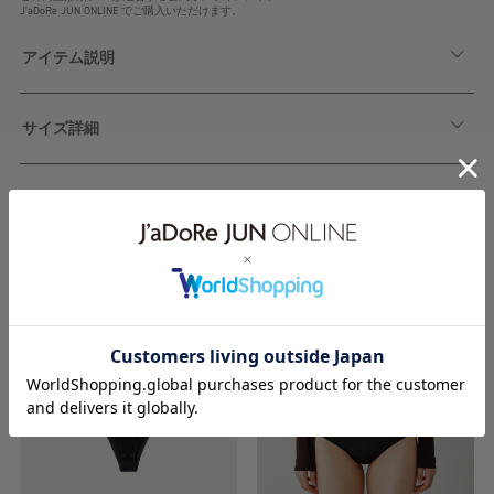
J'aDoRe JUN ONLINE でご購入いただけます。
アイテム説明
サイズ詳細
関連アイテム