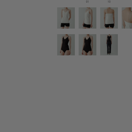
01
10