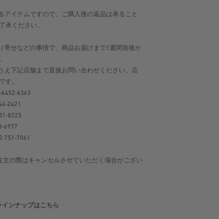
るアイテムですので、ご購入後の返品は承ること
了承ください。
り寄せなどの事情で、商品お届けまで1週間前後か
。
うえ下記店舗まで直接お問い合わせください。店
です。
-6452-6363
44-2421
31-8223
8-6977
-751-7061
注文の際はキャンセルさせていただく場合がござい
他のラインナップはこちら