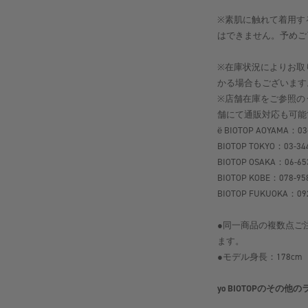
※素肌に触れて着用す
はできません。予めご
※在庫状況によりお取
かる場合もございます
※店舗在庫をご参照の
舗にて通販対応も可能
ё BIOTOP AOYAMA：03
BIOTOP TOKYO：03-34
BIOTOP OSAKA：06-65
BIOTOP KOBE：078-95
BIOTOP FUKUOKA：092
●同一商品の複数点ご
ます。
●モデル身長：178cm
yo BIOTOPのその