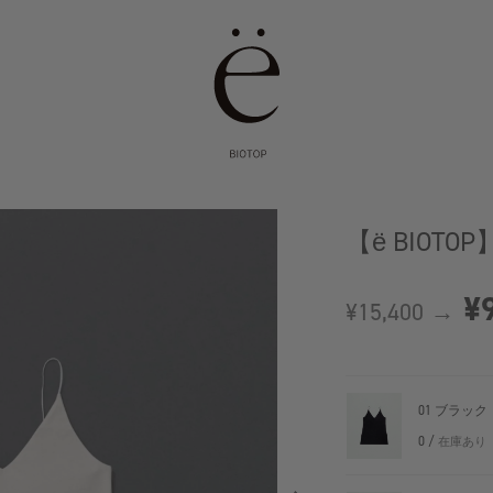
【ё BIOTOP】V
¥9
¥15,400 →
01 ブラック
0 /
在庫あり