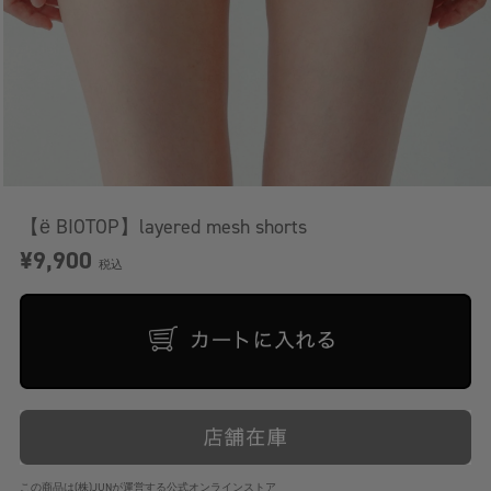
【ё BIOTOP】layered mesh shorts
¥9,900
税込
この商品は(株)JUNが運営する公式オンラインストア