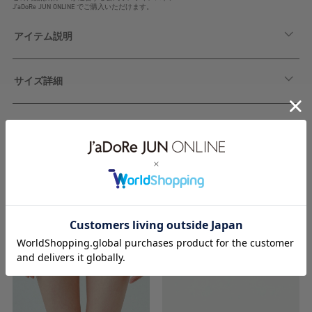
J'aDoRe JUN ONLINE でご購入いただけます。
アイテム説明
サイズ詳細
関連アイテム