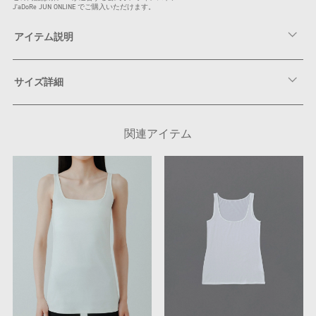
J'aDoRe JUN ONLINE でご購入いただけます。
アイテム説明
サイズ詳細
関連アイテム