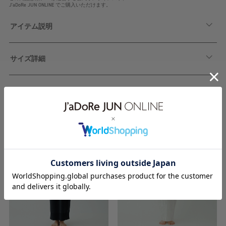
J'aDoRe JUN ONLINE でご購入いただけます。
アイテム説明
サイズ詳細
関連アイテム